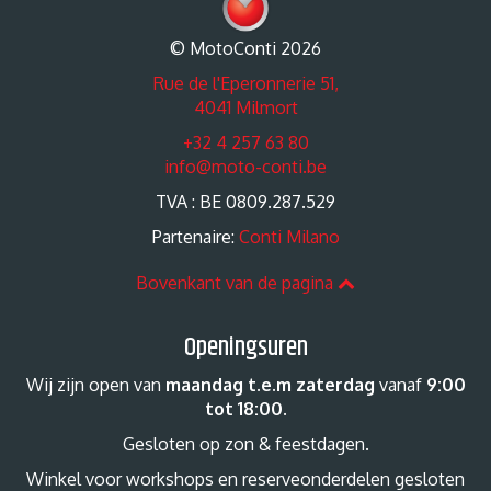
© MotoConti 2026
Rue de l'Eperonnerie 51,
4041 Milmort
+32 4 257 63 80
info@moto-conti.be
TVA : BE 0809.287.529
Partenaire:
Conti Milano
Bovenkant van de pagina
Openingsuren
Wij zijn open van
maandag t.e.m zaterdag
vanaf
9:00
tot 18:00
.
Gesloten op zon & feestdagen.
Winkel voor workshops en reserveonderdelen gesloten