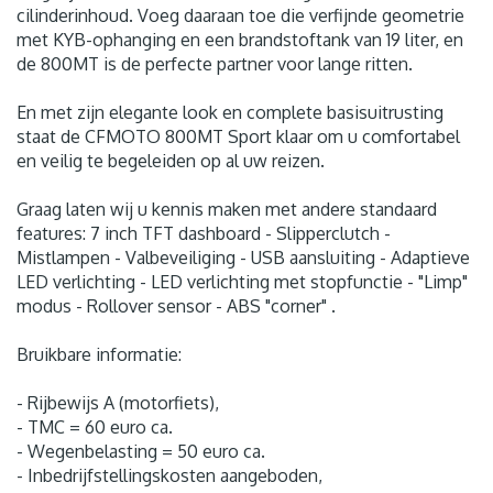
cilinderinhoud. Voeg daaraan toe die verfijnde geometrie
met KYB-ophanging en een brandstoftank van 19 liter, en
de 800MT is de perfecte partner voor lange ritten.
En met zijn elegante look en complete basisuitrusting
staat de CFMOTO 800MT Sport klaar om u comfortabel
en veilig te begeleiden op al uw reizen.
Graag laten wij u kennis maken met andere standaard
features: 7 inch TFT dashboard - Slipperclutch -
Mistlampen - Valbeveiliging - USB aansluiting - Adaptieve
LED verlichting - LED verlichting met stopfunctie - "Limp"
modus - Rollover sensor - ABS "corner" .
Bruikbare informatie:
- Rijbewijs A (motorfiets),
- TMC = 60 euro ca.
- Wegenbelasting = 50 euro ca.
- Inbedrijfstellingskosten aangeboden,