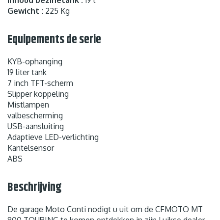
Inhoud bezinetank :
19 l
Gewicht :
225 Kg
Equipements de serie
KYB-ophanging
19 liter tank
7 inch TFT-scherm
Slipper koppeling
Mistlampen
valbescherming
USB-aansluiting
Adaptieve LED-verlichting
Kantelsensor
ABS
Beschrijving
De garage Moto Conti nodigt u uit om de CFMOTO MT