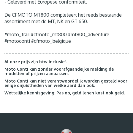
- Geleverd met Europese conformiteit.
De CFMOTO MT800 completeert het reeds bestaande
assortiment met de MT, NK en GT 650.
#moto_trail #cfmoto_mt800 #mt800_adventure
#motoconti #cfmoto_belgique
Al onze prijs zijn btw inclusief.
Moto Conti kan zonder voorafgaandeijke melding de
modellen of prijzen aanpassen.
Moto Conti kan niet verantwoordelijk worden gesteld voor
enige onjuistheden van welke aard dan ook.
Wettelijke kennisgeving: Pas op, geld lenen kost ook geld.