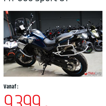
Vanaf :
9.399