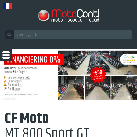
CF Moto
MT 800 Sport GT