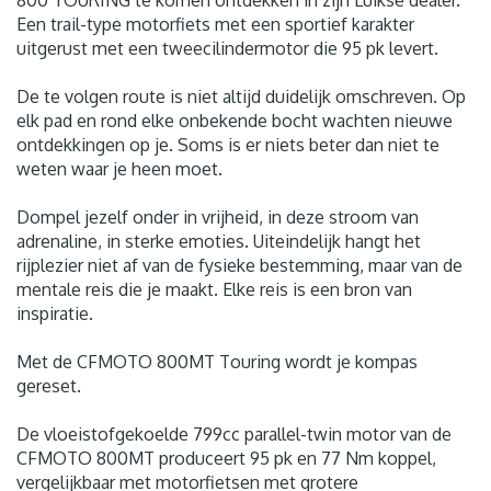
800 TOURING te komen ontdekken in zijn Luikse dealer.
Een trail-type motorfiets met een sportief karakter
uitgerust met een tweecilindermotor die 95 pk levert.
De te volgen route is niet altijd duidelijk omschreven. Op
elk pad en rond elke onbekende bocht wachten nieuwe
ontdekkingen op je. Soms is er niets beter dan niet te
weten waar je heen moet.
Dompel jezelf onder in vrijheid, in deze stroom van
adrenaline, in sterke emoties. Uiteindelijk hangt het
rijplezier niet af van de fysieke bestemming, maar van de
mentale reis die je maakt. Elke reis is een bron van
inspiratie.
Met de CFMOTO 800MT Touring wordt je kompas
gereset.
De vloeistofgekoelde 799cc parallel-twin motor van de
CFMOTO 800MT produceert 95 pk en 77 Nm koppel,
vergelijkbaar met motorfietsen met grotere