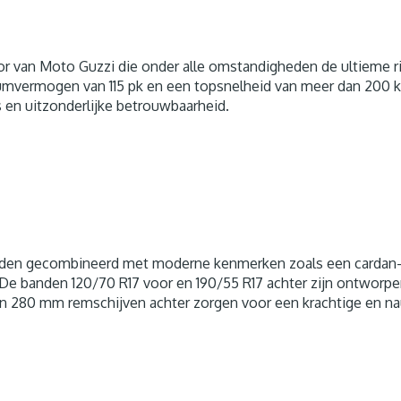
or van Moto Guzzi die onder alle omstandigheden de ultieme ri
umvermogen van 115 pk en een topsnelheid van meer dan 200 km
 en uitzonderlijke betrouwbaarheid.
rden gecombineerd met moderne kenmerken zoals een cardan-a
en. De banden 120/70 R17 voor en 190/55 R17 achter zijn ontwor
n 280 mm remschijven achter zorgen voor een krachtige en n