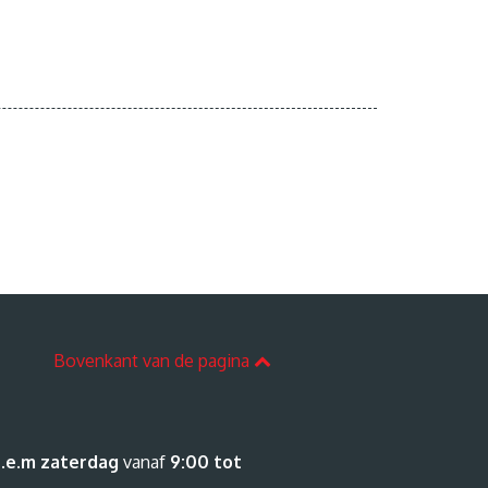
Bovenkant van de pagina
.e.m zaterdag
vanaf
9:00 tot