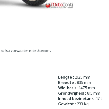
etails & voorwaarden in de showroom.
Lengte :
2125 mm
Breedte :
835 mm
Wielbasis :
1475 mm
Grondvrijheid :
815 mm
Inhoud bezinetank :
17 l
Gewicht :
233 Kg