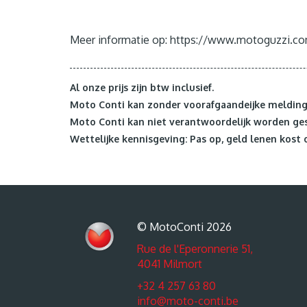
Meer informatie op: https://www.motoguzzi.c
Al onze prijs zijn btw inclusief.
Moto Conti kan zonder voorafgaandeijke melding 
Moto Conti kan niet verantwoordelijk worden ges
Wettelijke kennisgeving: Pas op, geld lenen kost 
© MotoConti 2026
Rue de l'Eperonnerie 51,
4041 Milmort
+32 4 257 63 80
info@moto-conti.be