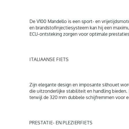
De V100 Mandello is een sport- en vrijetijdsmot
en brandstofinjectiesysteem kan hij een maxim
ECU-ontsteking zorgen voor optimale prestaties
ITALIAANSE FIETS
Zijn elegante design en imposante silhouet wo
die uitzonderlijke stabiliteit en handling bied
terwijl de 320 mm dubbele schijfremmen voor e
PRESTATIE- EN PLEZIERFIETS