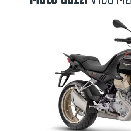
Moto Guzzi
V100 Ma