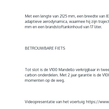
Met een lengte van 2125 mm, een breedte van 8
adaptieve aerodynamica, waarmee hij zijn trajec
mm en een brandstoftankinhoud van 17 liter.
BETROUWBARE FIETS
Tot slot is de V100 Mandello verkrijgbaar in tw
carbon onderdelen. Met 2 jaar garantie is de V10
momenten op de weg.
Videopresentatie van het voertuig: https://