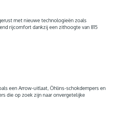
gerust met nieuwe technologieën zoals
end rijcomfort dankzij een zithoogte van 815
 zoals een Arrow-uitlaat, Öhlins-schokdempers en
rs die op zoek zijn naar onvergetelijke