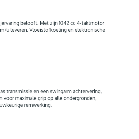
jervaring belooft. Met zijn 1042 cc 4-taktmotor
/u leveren. Vloeistofkoeling en elektronische
s transmissie en een swingarm achtervering,
pen voor maximale grip op alle ondergronden,
auwkeurige remwerking.