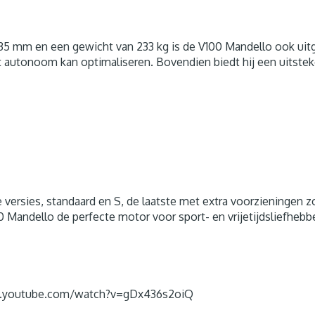
35 mm en een gewicht van 233 kg is de V100 Mandello ook uit
t autonoom kan optimaliseren. Bovendien biedt hij een uitstek
ee versies, standaard en S, de laatste met extra voorzieningen
0 Mandello de perfecte motor voor sport- en vrijetijdsliefhebbe
www.youtube.com/watch?v=gDx436s2oiQ