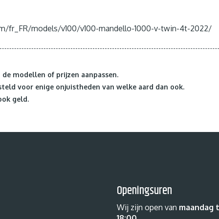
om/fr_FR/models/v100/v100-mandello-1000-v-twin-4t-2022/
de modellen of prijzen aanpassen.
teld voor enige onjuistheden van welke aard dan ook.
ook geld.
Openingsuren
Wij zijn open van
maandag t
18:00
.