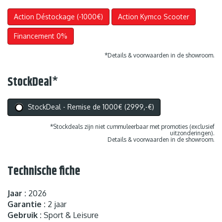
Action Déstockage (-1000€)
Action Kymco Scooter
Financement 0%
*Details & voorwaarden in de showroom.
StockDeal
*
StockDeal - Remise de 1000€ (2999,-€)
*Stockdeals zijn niet cummuleerbaar met promoties (exclusief
uitzonderingen).
Details & voorwaarden in de showroom.
Technische fiche
Jaar :
2026
Garantie :
2 jaar
Gebruik :
Sport & Leisure