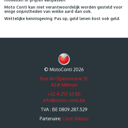
Moto Conti kan niet verantwoordelijk worden gesteld voor
enige onjuistheden van welke aard dan ook.
Wettelijke kennisgeving: Pas op, geld lenen kost ook geld.
© MotoConti 2026
Rue de l'Eperonnerie 51,
4041 Milmort
+32 4 257 63 80
info@moto-conti.be
TVA : BE 0809.287.529
Partenaire:
Conti Milano