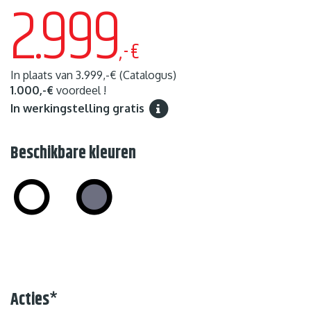
2.999
,-€
In plaats van
3.999,-€
(Catalogus)
1.000,-€
voordeel !
In werkingstelling gratis
Beschikbare kleuren
Acties
*