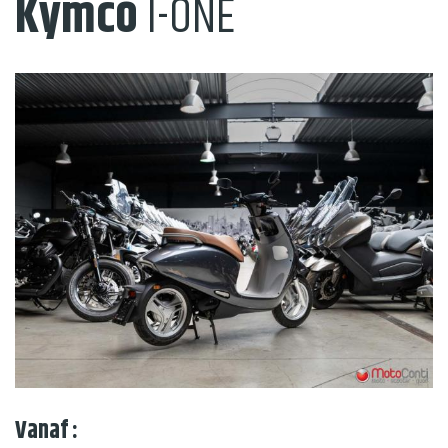
Kymco
I-ONE
Vanaf :