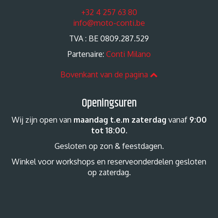
+32 4 257 63 80
info@moto-conti.be
TVA : BE 0809.287.529
Partenaire:
Conti Milano
Bovenkant van de pagina
Openingsuren
Wij zijn open van
maandag t.e.m zaterdag
vanaf
9:00
tot 18:00
.
Gesloten op zon & feestdagen.
Winkel voor workshops en reserveonderdelen gesloten
op zaterdag.