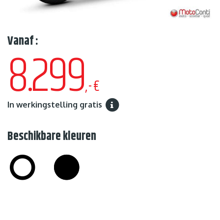
Vanaf :
8.299
,-€
In werkingstelling gratis
Beschikbare kleuren