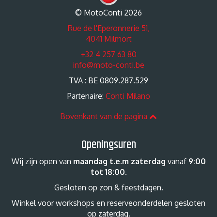
© MotoConti 2026
Rue de l'Eperonnerie 51,
4041 Milmort
+32 4 257 63 80
info@moto-conti.be
TVA : BE 0809.287.529
Partenaire:
Conti Milano
Bovenkant van de pagina
Openingsuren
Wij zijn open van
maandag t.e.m zaterdag
vanaf
9:00
tot 18:00
.
Gesloten op zon & feestdagen.
Winkel voor workshops en reserveonderdelen gesloten
op zaterdag.