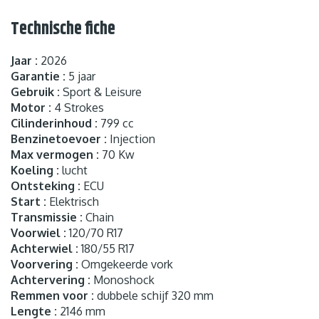
Technische fiche
Jaar :
2026
Garantie :
5 jaar
Gebruik :
Sport & Leisure
Motor :
4 Strokes
Cilinderinhoud :
799 cc
Benzinetoevoer :
Injection
Max vermogen :
70 Kw
Koeling :
lucht
Ontsteking :
ECU
Start :
Elektrisch
Transmissie :
Chain
Voorwiel :
120/70 R17
Achterwiel :
180/55 R17
Voorvering :
Omgekeerde vork
Achtervering :
Monoshock
Remmen voor :
dubbele schijf 320 mm
Lengte :
2146 mm