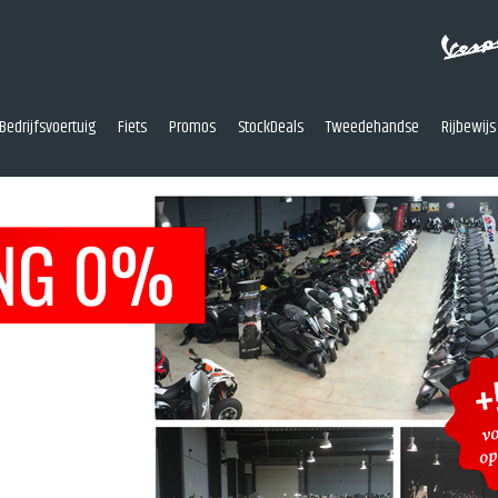
Bedrijfsvoertuig
Fiets
Promos
StockDeals
Tweedehandse
Rijbewijs