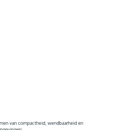
 termen van compactheid, wendbaarheid en
 omgevingen.