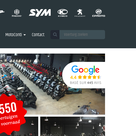
MotoConti
Contact