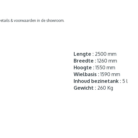
etails & voorwaarden in de showroom.
Lengte :
2500 mm
Breedte :
1260 mm
Hoogte :
1550 mm
Wielbasis :
1590 mm
Inhoud bezinetank :
5 l
Gewicht :
260 Kg