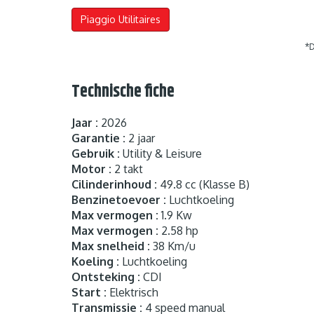
Piaggio Utilitaires
*D
Technische fiche
Jaar :
2026
Garantie :
2 jaar
Gebruik :
Utility & Leisure
Motor :
2 takt
Cilinderinhoud :
49.8 cc (Klasse B)
Benzinetoevoer :
Luchtkoeling
Max vermogen :
1.9 Kw
Max vermogen :
2.58 hp
Max snelheid :
38 Km/u
Koeling :
Luchtkoeling
Ontsteking :
CDI
Start :
Elektrisch
Transmissie :
4 speed manual