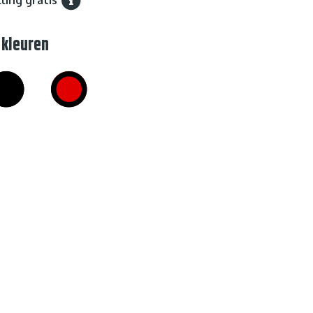
 kleuren