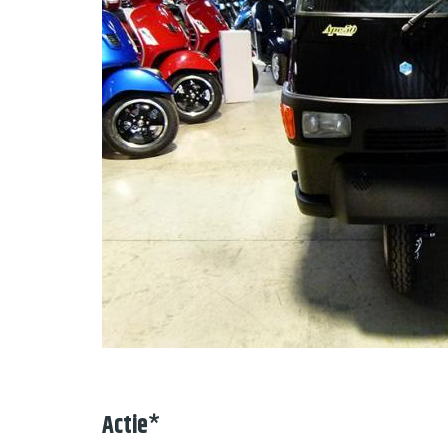
Actie
*