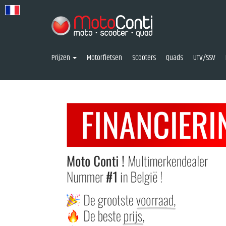
Prijzen
Motorfietsen
Scooters
Quads
UTV/SSV