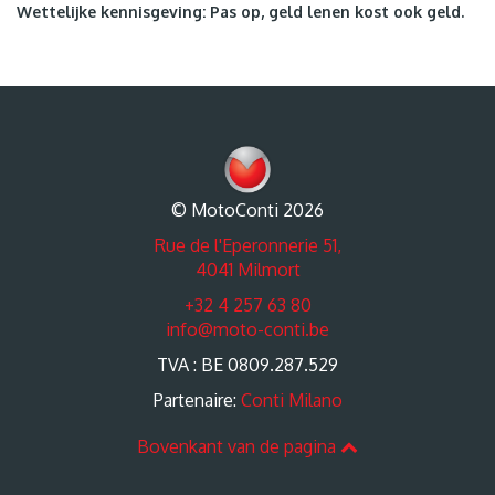
Wettelijke kennisgeving: Pas op, geld lenen kost ook geld.
© MotoConti 2026
Rue de l'Eperonnerie 51,
4041 Milmort
+32 4 257 63 80
info@moto-conti.be
TVA : BE 0809.287.529
Partenaire:
Conti Milano
Bovenkant van de pagina