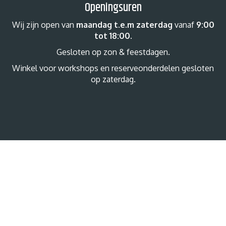
Openingsuren
Wij zijn open van
maandag t.e.m zaterdag
vanaf
9:00
tot 18:00
.
Gesloten op zon & feestdagen.
Winkel voor workshops en reserveonderdelen gesloten
op zaterdag.