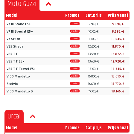
Moto Guzzi
Model
Promos
Cat.prijs
Prijs vanaf
V7 III Stone E5+
2 acties
9.600,-€
9.120,-€
V7 III Special E5+
2 acties
10.100,-€
9.595,-€
V7 SPORT
2 acties
11.100,-€
10.545,-€
V85 Strada
2 acties
12.600,-€
11.970,-€
V85 TT
2 acties
13.550,-€
12.872,-€
V85 TT E5+
2 acties
13.600,-€
12.920,-€
V85 TT Travel E5+
2 acties
15.100,-€
14.345,-€
V100 Mandello
2 acties
15.800,-€
15.010,-€
Stelvio
2 acties
16.600,-€
15.770,-€
V100 Mandello S
2 acties
19.100,-€
18.145,-€
Orcal
Model
Promos
Cat.prijs
Prijs vanaf