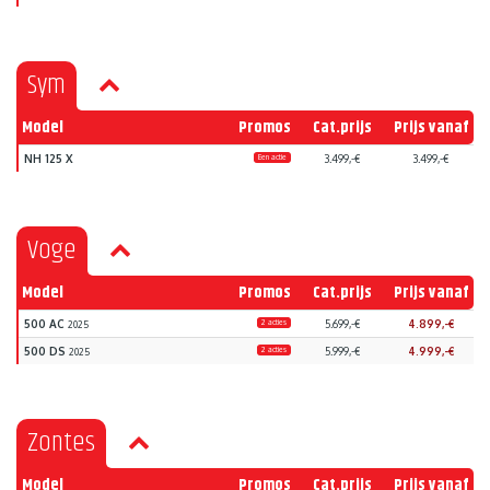
Sym
Model
Promos
Cat.prijs
Prijs vanaf
NH 125 X
Een actie
3.499,-€
3.499,-€
Voge
Model
Promos
Cat.prijs
Prijs vanaf
500 AC
2 acties
5.699,-€
4.899,-€
2025
500 DS
2 acties
5.999,-€
4.999,-€
2025
Zontes
Model
Promos
Cat.prijs
Prijs vanaf