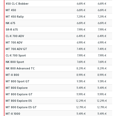
450 CL-C Bobber
6.699,-€
6.699,-€
MT 450
6.699,-€
6.699,-€
MT 450 Rally
7.299,-€
7.299,-€
NK 675
6.699,-€
6.699,-€
SR-R 675
7.999,-€
7.999,-€
CL-X 700 ADV
6.499,-€
6.499,-€
MT 700 ADV
6.999,-€
6.999,-€
MT 700 ADV GT
7.499,-€
7.499,-€
CL-X 700 Sport
7.999,-€
7.999,-€
NK 800 Sport
7.699,-€
7.699,-€
NK 800 Advanced TC
8.299,-€
8.299,-€
MT-X 800
8.999,-€
8.999,-€
MT 800 Sport GT
9.399,-€
9.399,-€
MT 800 Explore
11.499,-€
11.499,-€
MT 800 Explore GT
11.999,-€
11.999,-€
MT 800 Explore ES
12.299,-€
12.299,-€
MT 800 Explore ES GT
12.799,-€
12.799,-€
MT-X 1000
11.499,-€
11.499,-€