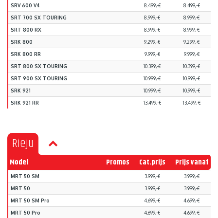
SRV 600 V4
8.499,-€
8.499,-€
SRT 700 SX TOURING
8.999,-€
8.999,-€
SRT 800 RX
8.999,-€
8.999,-€
SRK 800
9.299,-€
9.299,-€
SRK 800 RR
9.999,-€
9.999,-€
SRT 800 SX TOURING
10.399,-€
10.399,-€
SRT 900 SX TOURING
10.999,-€
10.999,-€
SRK 921
10.999,-€
10.999,-€
SRK 921 RR
13.499,-€
13.499,-€
Rieju
Model
Promos
Cat.prijs
Prijs vanaf
MRT 50 SM
3.999,-€
3.999,-€
MRT 50
3.999,-€
3.999,-€
MRT 50 SM Pro
4.699,-€
4.699,-€
MRT 50 Pro
4.699,-€
4.699,-€