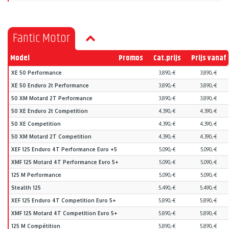
Fantic Motor
Model
Promos
Cat.prijs
Prijs vanaf
XE 50 Performance
3.890,-€
3.890,-€
XE 50 Enduro 2t Performance
3.890,-€
3.890,-€
50 XM Motard 2T Performance
3.890,-€
3.890,-€
50 XE Enduro 2t Competition
4.390,-€
4.390,-€
50 XE Competition
4.390,-€
4.390,-€
50 XM Motard 2T Competition
4.390,-€
4.390,-€
XEF 125 Enduro 4T Performance Euro +5
5.090,-€
5.090,-€
XMF 125 Motard 4T Performance Euro 5+
5.090,-€
5.090,-€
125 M Performance
5.090,-€
5.090,-€
Stealth 125
5.490,-€
5.490,-€
XEF 125 Enduro 4T Competition Euro 5+
5.890,-€
5.890,-€
XMF 125 Motard 4T Competition Euro 5+
5.890,-€
5.890,-€
125 M Compétition
5.890,-€
5.890,-€