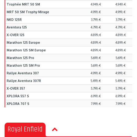
Trophée MRT 50 SM
4.949,-€
4.949,-€
MRT 50 SM Trophy Mirage
4.999,-€
4.999,-€
NKD 125R
3.799,-€
3.799,-€
Aventura 125
4.799,-€
4.799,-€
X-OVER 125
4.899,-€
4.899,-€
Marathon 125 Europe
4.899,-€
4.899,-€
Marathon 125 SM Europe
4.899,-€
4.899,-€
Marathon 125 Pro
5.699,-€
5.699,-€
Marathon 125 SM Pro
5.699,-€
5.699,-€
Rallye Aventura 307
4.999,-€
4.999,-€
Rallye Aventura 307R
5.499,-€
5.499,-€
X-OVER 357
5.799,-€
5.799,-€
XPLORA 557 S
6.999,-€
6.999,-€
XPLORA 707 S
7.999,-€
7.999,-€
Royal Enfield