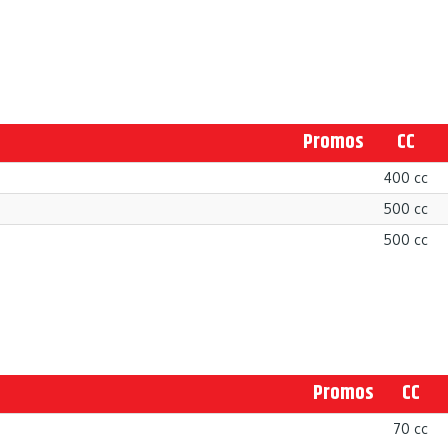
Promos
CC
400 cc
500 cc
500 cc
Promos
CC
70 cc