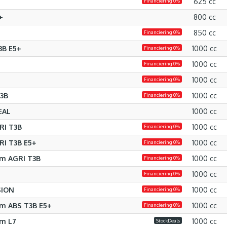
625 cc
Financiering 0%
+
800 cc
850 cc
Financiering 0%
3B E5+
1000 cc
Financiering 0%
1000 cc
Financiering 0%
1000 cc
Financiering 0%
3B
1000 cc
Financiering 0%
EAL
1000 cc
RI T3B
1000 cc
Financiering 0%
RI T3B E5+
1000 cc
Financiering 0%
um AGRI T3B
1000 cc
Financiering 0%
1000 cc
Financiering 0%
SION
1000 cc
Financiering 0%
m ABS T3B E5+
1000 cc
Financiering 0%
um L7
1000 cc
StockDeals