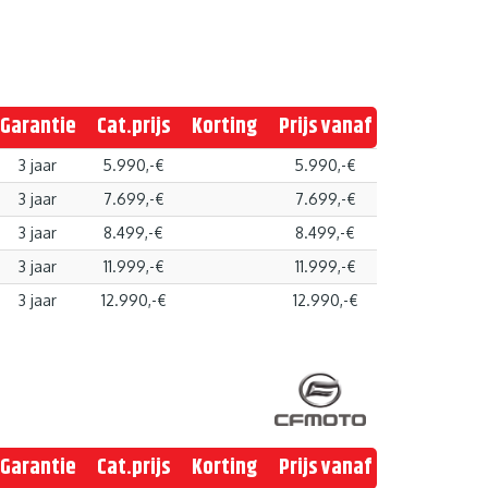
Garantie
Cat.prijs
Korting
Prijs vanaf
3 jaar
5.990,-€
5.990,-€
3 jaar
7.699,-€
7.699,-€
3 jaar
8.499,-€
8.499,-€
3 jaar
11.999,-€
11.999,-€
3 jaar
12.990,-€
12.990,-€
Garantie
Cat.prijs
Korting
Prijs vanaf