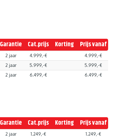
Garantie
Cat.prijs
Korting
Prijs vanaf
2 jaar
4.999,-€
4.999,-€
2 jaar
5.999,-€
5.999,-€
2 jaar
6.499,-€
6.499,-€
Garantie
Cat.prijs
Korting
Prijs vanaf
2 jaar
1.249,-€
1.249,-€