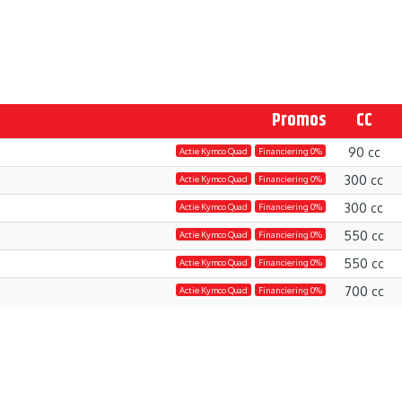
Promos
CC
90 cc
Actie Kymco Quad
Financiering 0%
300 cc
Actie Kymco Quad
Financiering 0%
300 cc
Actie Kymco Quad
Financiering 0%
550 cc
Actie Kymco Quad
Financiering 0%
550 cc
Actie Kymco Quad
Financiering 0%
700 cc
Actie Kymco Quad
Financiering 0%