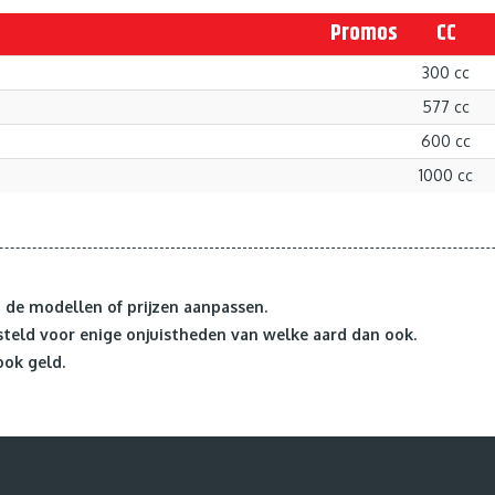
Promos
CC
300 cc
577 cc
600 cc
1000 cc
de modellen of prijzen aanpassen.
teld voor enige onjuistheden van welke aard dan ook.
ook geld.