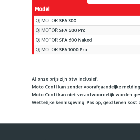
Model
QJ MOTOR
SFA 300
QJ MOTOR
SFA 600 Pro
QJ MOTOR
SFA 600 Naked
QJ MOTOR
SFA 1000 Pro
Al onze prijs zijn btw inclusief.
Moto Conti kan zonder voorafgaandeijke melding 
Moto Conti kan niet verantwoordelijk worden ges
Wettelijke kennisgeving: Pas op, geld lenen kost 