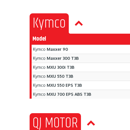
Kymco
Model
Kymco
Maxxer 90
Kymco
Maxxer 300 T3B
Kymco
MXU 300i T3B
Kymco
MXU 550 T3B
Kymco
MXU 550 EPS T3B
Kymco
MXU 700 EPS ABS T3B
QJ MOTOR