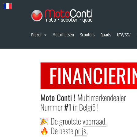
Prijzen
Motorfietsen
Scooters
Quads
UTV/SSV