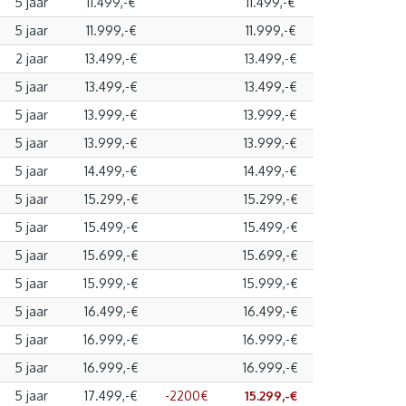
5 jaar
11.499,-€
11.499,-€
5 jaar
11.999,-€
11.999,-€
2 jaar
13.499,-€
13.499,-€
5 jaar
13.499,-€
13.499,-€
5 jaar
13.999,-€
13.999,-€
5 jaar
13.999,-€
13.999,-€
5 jaar
14.499,-€
14.499,-€
5 jaar
15.299,-€
15.299,-€
5 jaar
15.499,-€
15.499,-€
5 jaar
15.699,-€
15.699,-€
5 jaar
15.999,-€
15.999,-€
5 jaar
16.499,-€
16.499,-€
5 jaar
16.999,-€
16.999,-€
5 jaar
16.999,-€
16.999,-€
5 jaar
17.499,-€
-2200€
15.299,-€