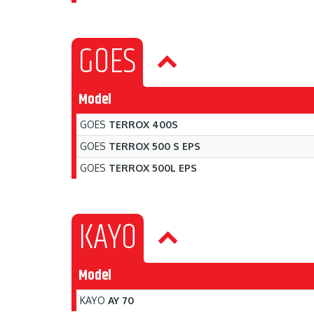
GOES
Model
GOES
TERROX 400S
GOES
TERROX 500 S EPS
GOES
TERROX 500L EPS
KAYO
Model
KAYO
AY 70