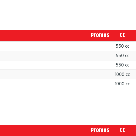
Promos
CC
550 cc
550 cc
550 cc
1000 cc
1000 cc
Promos
CC