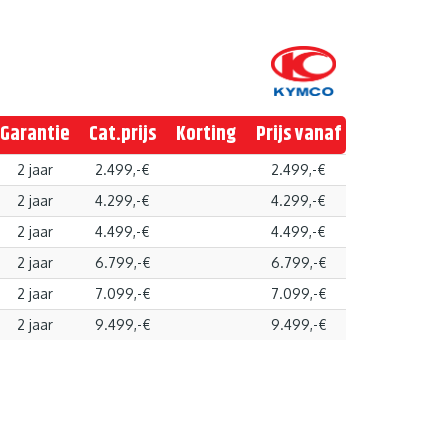
Garantie
Cat.prijs
Korting
Prijs vanaf
2 jaar
2.499,-€
2.499,-€
2 jaar
4.299,-€
4.299,-€
2 jaar
4.499,-€
4.499,-€
2 jaar
6.799,-€
6.799,-€
2 jaar
7.099,-€
7.099,-€
2 jaar
9.499,-€
9.499,-€