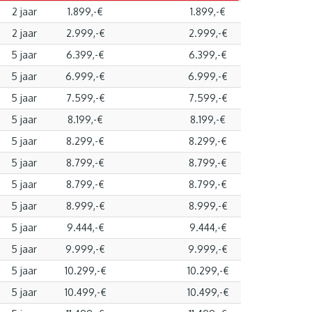
2 jaar
1.899,-€
1.899,-€
2 jaar
2.999,-€
2.999,-€
5 jaar
6.399,-€
6.399,-€
5 jaar
6.999,-€
6.999,-€
5 jaar
7.599,-€
7.599,-€
5 jaar
8.199,-€
8.199,-€
5 jaar
8.299,-€
8.299,-€
5 jaar
8.799,-€
8.799,-€
5 jaar
8.799,-€
8.799,-€
5 jaar
8.999,-€
8.999,-€
5 jaar
9.444,-€
9.444,-€
5 jaar
9.999,-€
9.999,-€
5 jaar
10.299,-€
10.299,-€
5 jaar
10.499,-€
10.499,-€