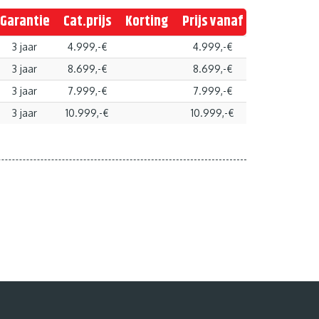
Garantie
Cat.prijs
Korting
Prijs vanaf
3 jaar
4.999,-€
4.999,-€
3 jaar
8.699,-€
8.699,-€
3 jaar
7.999,-€
7.999,-€
3 jaar
10.999,-€
10.999,-€