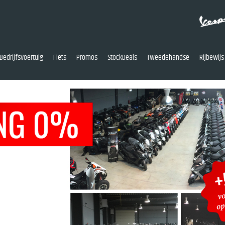
Bedrijfsvoertuig
Fiets
Promos
StockDeals
Tweedehandse
Rijbewijs