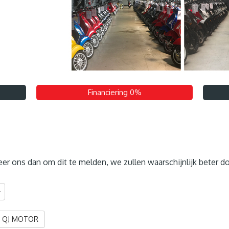
Financiering 0%
teer ons dan om dit te melden, we zullen waarschijnlijk beter d
QJ MOTOR