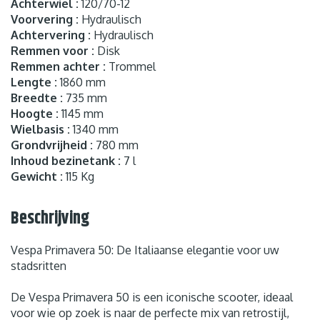
Achterwiel :
120/70-12
Voorvering :
Hydraulisch
Achtervering :
Hydraulisch
Remmen voor :
Disk
Remmen achter :
Trommel
Lengte :
1860 mm
Breedte :
735 mm
Hoogte :
1145 mm
Wielbasis :
1340 mm
Grondvrijheid :
780 mm
Inhoud bezinetank :
7 l
Gewicht :
115 Kg
Beschrijving
Vespa Primavera 50: De Italiaanse elegantie voor uw
stadsritten
De Vespa Primavera 50 is een iconische scooter, ideaal
voor wie op zoek is naar de perfecte mix van retrostijl,