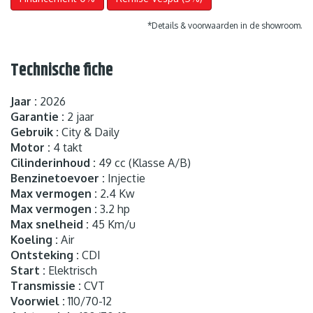
*Details & voorwaarden in de showroom.
Technische fiche
Jaar :
2026
Garantie :
2 jaar
Gebruik :
City & Daily
Motor :
4 takt
Cilinderinhoud :
49 cc (Klasse A/B)
Benzinetoevoer :
Injectie
Max vermogen :
2.4 Kw
Max vermogen :
3.2 hp
Max snelheid :
45 Km/u
Koeling :
Air
Ontsteking :
CDI
Start :
Elektrisch
Transmissie :
CVT
Voorwiel :
110/70-12