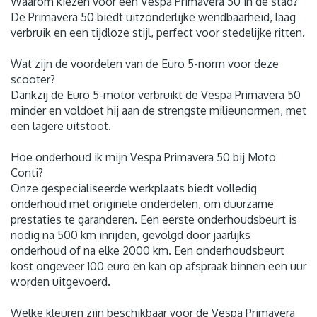
Waarom kiezen voor een Vespa Primavera 50 in de stad?
De Primavera 50 biedt uitzonderlijke wendbaarheid, laag
verbruik en een tijdloze stijl, perfect voor stedelijke ritten.
Wat zijn de voordelen van de Euro 5-norm voor deze
scooter?
Dankzij de Euro 5-motor verbruikt de Vespa Primavera 50
minder en voldoet hij aan de strengste milieunormen, met
een lagere uitstoot.
Hoe onderhoud ik mijn Vespa Primavera 50 bij Moto
Conti?
Onze gespecialiseerde werkplaats biedt volledig
onderhoud met originele onderdelen, om duurzame
prestaties te garanderen. Een eerste onderhoudsbeurt is
nodig na 500 km inrijden, gevolgd door jaarlijks
onderhoud of na elke 2000 km. Een onderhoudsbeurt
kost ongeveer 100 euro en kan op afspraak binnen een uur
worden uitgevoerd.
Welke kleuren zijn beschikbaar voor de Vespa Primavera