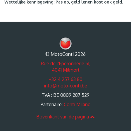
Wettelijke kennisgeving: Pas op, geld lenen kost ook geld.
© MotoConti 2026
Rue de l'Eperonnerie 51,
4041 Milmort
+32 4 257 63 80
info@moto-conti.be
TVA : BE 0809.287.529
Partenaire:
Conti Milano
Bovenkant van de pagina