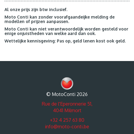
Al onze prijs zijn btw inclusief.
Moto Conti kan zonder voorafgaandeijke melding de
modellen of prijzen aanpassen.
Moto Conti kan niet verantwoordelijk worden gesteld voor
enige onjuistheden van welke aard dan ook.
Wettelijke kennisgeving: Pas op, geld lenen kost ook geld.
© MotoConti 2026
Rue de l'Eperonnerie 51,
4041 Milmort
+32 4 257 63 80
info@moto-conti.be