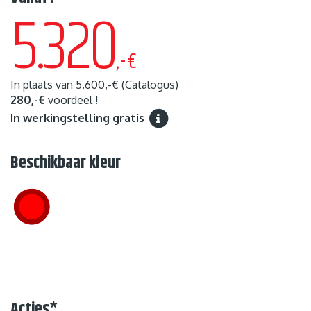
5.320
,-€
In plaats van
5.600,-€
(Catalogus)
280,-€
voordeel !
In werkingstelling gratis
Beschikbaar kleur
Acties
*