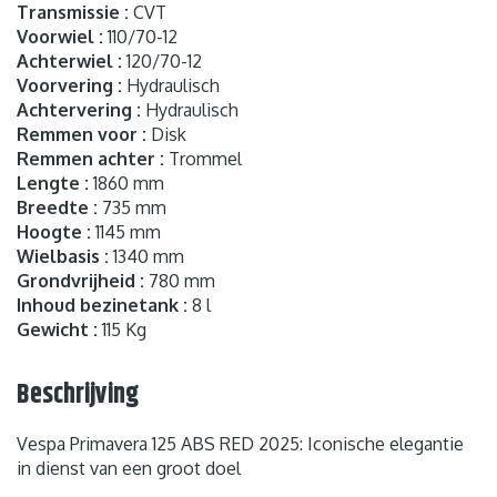
Transmissie :
CVT
Voorwiel :
110/70-12
Achterwiel :
120/70-12
Voorvering :
Hydraulisch
Achtervering :
Hydraulisch
Remmen voor :
Disk
Remmen achter :
Trommel
Lengte :
1860 mm
Breedte :
735 mm
Hoogte :
1145 mm
Wielbasis :
1340 mm
Grondvrijheid :
780 mm
Inhoud bezinetank :
8 l
Gewicht :
115 Kg
Beschrijving
Vespa Primavera 125 ABS RED 2025: Iconische elegantie
in dienst van een groot doel