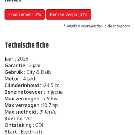
Financement 0%
Remise Vespa (5%)
*Details & voorwaarden in de showroom.
Technische fiche
Jaar :
2026
Garantie :
2 jaar
Gebruik :
City & Daily
Motor :
4 takt
Cilinderinhoud :
124.5 cc
Benzinetoevoer :
Injectie
Max vermogen :
7.9 Kw
Max vermogen :
10.7 hp
Max snelheid :
91 Km/u
Koeling :
Air
Ontsteking :
CDI
Start :
Elektrisch