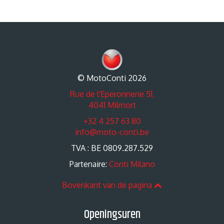
© MotoConti 2026
Rue de l'Eperonnerie 51,
4041 Milmort
+32 4 257 63 80
info@moto-conti.be
TVA : BE 0809.287.529
Partenaire:
Conti Milano
Bovenkant van de pagina
Openingsuren