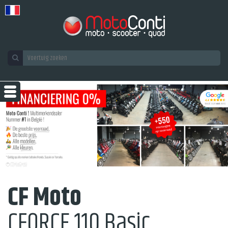
CF Moto
CFORCE 110 Basic