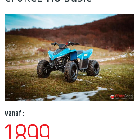
Vanaf :
1.899