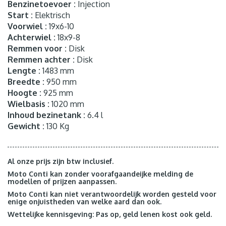
Benzinetoevoer :
Injection
Start :
Elektrisch
Voorwiel :
19x6-10
Achterwiel :
18x9-8
Remmen voor :
Disk
Remmen achter :
Disk
Lengte :
1483 mm
Breedte :
950 mm
Hoogte :
925 mm
Wielbasis :
1020 mm
Inhoud bezinetank :
6.4 l
Gewicht :
130 Kg
Al onze prijs zijn btw inclusief.
Moto Conti kan zonder voorafgaandeijke melding de
modellen of prijzen aanpassen.
Moto Conti kan niet verantwoordelijk worden gesteld voor
enige onjuistheden van welke aard dan ook.
Wettelijke kennisgeving: Pas op, geld lenen kost ook geld.