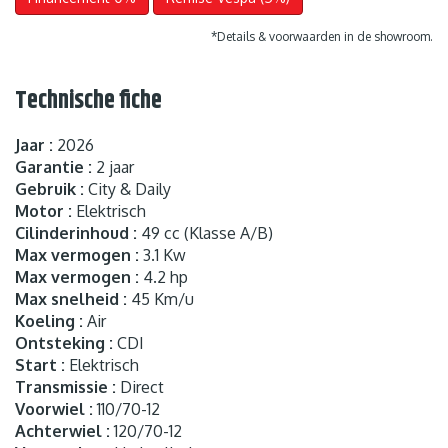
*Details & voorwaarden in de showroom.
Technische fiche
Jaar :
2026
Garantie :
2 jaar
Gebruik :
City & Daily
Motor :
Elektrisch
Cilinderinhoud :
49 cc (Klasse A/B)
Max vermogen :
3.1 Kw
Max vermogen :
4.2 hp
Max snelheid :
45 Km/u
Koeling :
Air
Ontsteking :
CDI
Start :
Elektrisch
Transmissie :
Direct
Voorwiel :
110/70-12
Achterwiel :
120/70-12