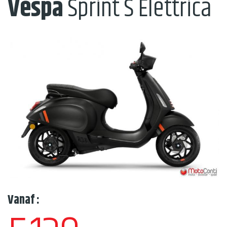
Vespa
Sprint S Elettrica
Vanaf :