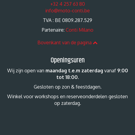
+32 4 257 63 80
info@moto-conti.be
TVA : BE 0809.287.529
Partenaire:
Conti Milano
Bovenkant van de pagina
Openingsuren
Wij zijn open van
maandag t.e.m zaterdag
vanaf
9:00
tot 18:00
.
Gesloten op zon & feestdagen.
Winkel voor workshops en reserveonderdelen gesloten
op zaterdag.