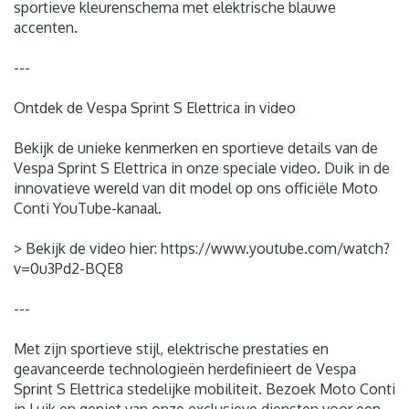
sportieve kleurenschema met elektrische blauwe
accenten.
---
Ontdek de Vespa Sprint S Elettrica in video
Bekijk de unieke kenmerken en sportieve details van de
Vespa Sprint S Elettrica in onze speciale video. Duik in de
innovatieve wereld van dit model op ons officiële Moto
Conti YouTube-kanaal.
> Bekijk de video hier: https://www.youtube.com/watch?
v=0u3Pd2-BQE8
---
Met zijn sportieve stijl, elektrische prestaties en
geavanceerde technologieën herdefinieert de Vespa
Sprint S Elettrica stedelijke mobiliteit. Bezoek Moto Conti
in Luik en geniet van onze exclusieve diensten voor een