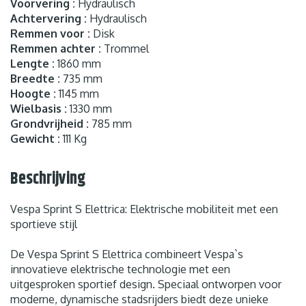
Voorvering :
Hydraulisch
Achtervering :
Hydraulisch
Remmen voor :
Disk
Remmen achter :
Trommel
Lengte :
1860 mm
Breedte :
735 mm
Hoogte :
1145 mm
Wielbasis :
1330 mm
Grondvrijheid :
785 mm
Gewicht :
111 Kg
Beschrijving
Vespa Sprint S Elettrica: Elektrische mobiliteit met een
sportieve stijl
De Vespa Sprint S Elettrica combineert Vespa`s
innovatieve elektrische technologie met een
uitgesproken sportief design. Speciaal ontworpen voor
moderne, dynamische stadsrijders biedt deze unieke