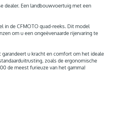
e dealer. Een landbouwvoertuig met een
del in de CFMOTO quad-reeks. Dit model
enzen om u een ongeëvenaarde rijervaring te
 garandeert u kracht en comfort om het ideale
standaarduitrusting, zoals de ergonomische
 1000 de meest furieuze van het gamma!