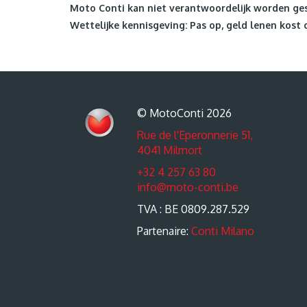
Moto Conti kan niet verantwoordelijk worden ges
Wettelijke kennisgeving: Pas op, geld lenen kost 
© MotoConti 2026
Rue de l'Eperonnerie 51,
4041 Milmort
+32 4 257 63 80
info@moto-conti.be
TVA : BE 0809.287.529
Partenaire:
Conti Milano