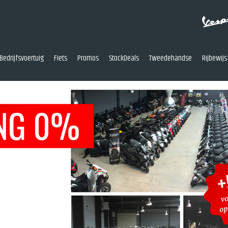
Bedrijfsvoertuig
Fiets
Promos
StockDeals
Tweedehandse
Rijbewijs