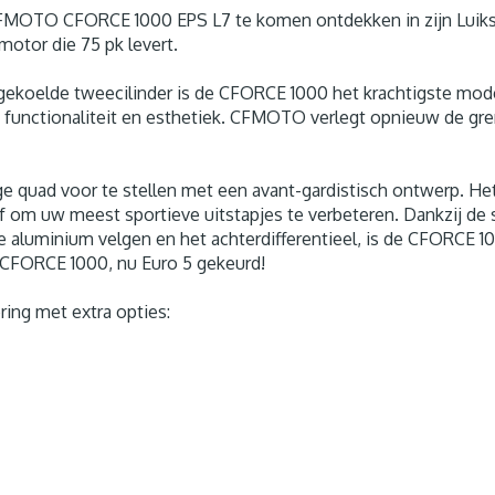
CFMOTO CFORCE 1000 EPS L7 te komen ontdekken in zijn Luiks
motor die 75 pk levert.
gekoelde tweecilinder is de CFORCE 1000 het krachtigste mo
, functionaliteit en esthetiek. CFMOTO verlegt opnieuw de gr
 quad voor te stellen met een avant-gardistisch ontwerp. Het
f om uw meest sportieve uitstapjes te verbeteren. Dankzij de 
 de aluminium velgen en het achterdifferentieel, is de CFORCE
 CFORCE 1000, nu Euro 5 gekeurd!
ing met extra opties: