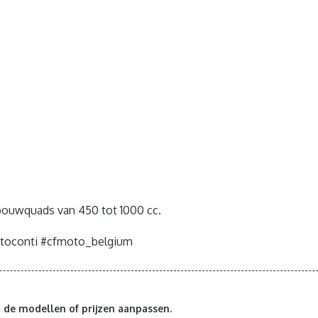
ouwquads van 450 tot 1000 cc.
otoconti #cfmoto_belgium
de modellen of prijzen aanpassen.