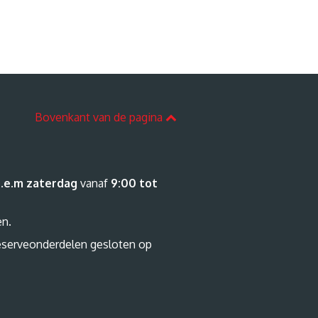
Bovenkant van de pagina
.e.m zaterdag
vanaf
9:00 tot
en.
eserveonderdelen gesloten op