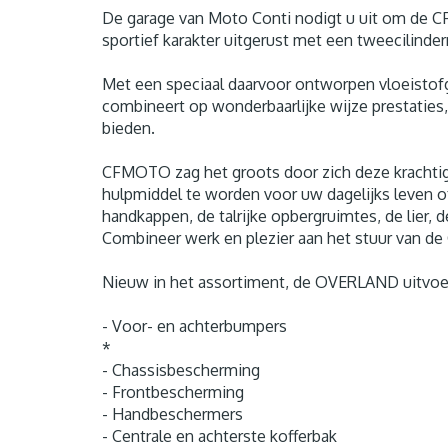
De garage van Moto Conti nodigt u uit om de 
sportief karakter uitgerust met een tweecilinder
Met een speciaal daarvoor ontworpen vloeistof
combineert op wonderbaarlijke wijze prestaties
bieden.
CFMOTO zag het groots door zich deze krachtige
hulpmiddel te worden voor uw dagelijks leven o
handkappen, de talrijke opbergruimtes, de lier,
Combineer werk en plezier aan het stuur van de
Nieuw in het assortiment, de OVERLAND uitvoer
- Voor- en achterbumpers
*
- Chassisbescherming
- Frontbescherming
- Handbeschermers
- Centrale en achterste kofferbak