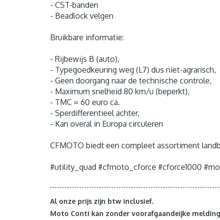
- CST-banden
- Beadlock velgen
Bruikbare informatie:
- Rijbewijs B (auto),
- Typegoedkeuring weg (L7) dus niet-agrarisch,
- Geen doorgang naar de technische controle,
- Maximum snelheid 80 km/u (beperkt),
- TMC = 60 euro ca.
- Sperdifferentieel achter,
- Kan overal in Europa circuleren
CFMOTO biedt een compleet assortiment landb
#utility_quad #cfmoto_cforce #cforce1000 #m
Al onze prijs zijn btw inclusief.
Moto Conti kan zonder voorafgaandeijke melding 