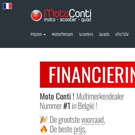
Prijzen
Motorfietsen
Scooters
Quads
UTV/SSV