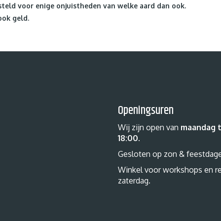
teld voor enige onjuistheden van welke aard dan ook.
ook geld.
Openingsuren
Wij zijn open van
maandag t
18:00
.
Gesloten op zon & feestdag
Winkel voor workshops en r
zaterdag.