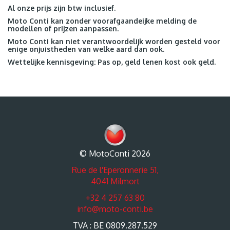
Al onze prijs zijn btw inclusief.
Moto Conti kan zonder voorafgaandeijke melding de
modellen of prijzen aanpassen.
Moto Conti kan niet verantwoordelijk worden gesteld voor
enige onjuistheden van welke aard dan ook.
Wettelijke kennisgeving: Pas op, geld lenen kost ook geld.
© MotoConti 2026
Rue de l'Eperonnerie 51,
4041 Milmort
+32 4 257 63 80
info@moto-conti.be
TVA : BE 0809.287.529