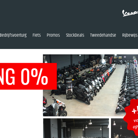
Bedrijfsvoertuig
Fiets
Promos
StockDeals
Tweedehandse
Rijbewijs