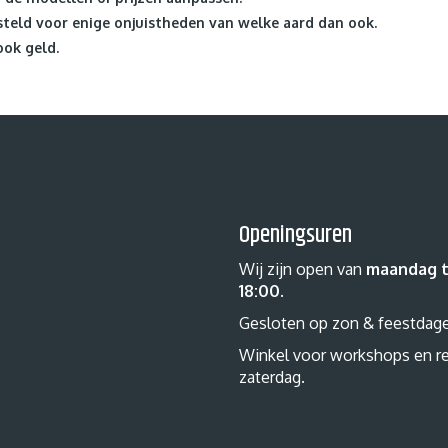
teld voor enige onjuistheden van welke aard dan ook.
ook geld.
Openingsuren
Wij zijn open van
maandag t
18:00
.
Gesloten op zon & feestdag
Winkel voor workshops en r
zaterdag.