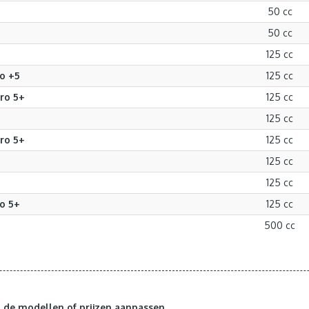
50 cc
50 cc
125 cc
o +5
125 cc
ro 5+
125 cc
125 cc
ro 5+
125 cc
125 cc
125 cc
o 5+
125 cc
500 cc
de modellen of prijzen aanpassen.