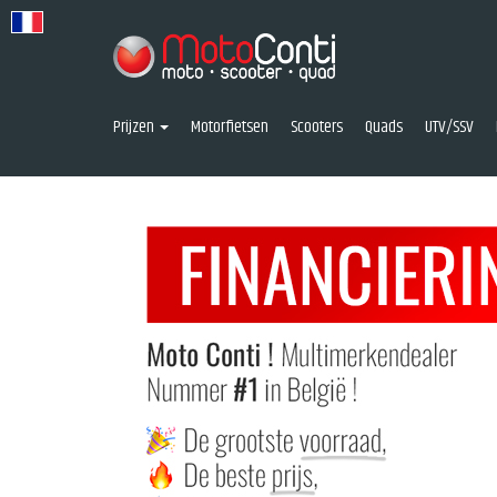
Prijzen
Motorfietsen
Scooters
Quads
UTV/SSV