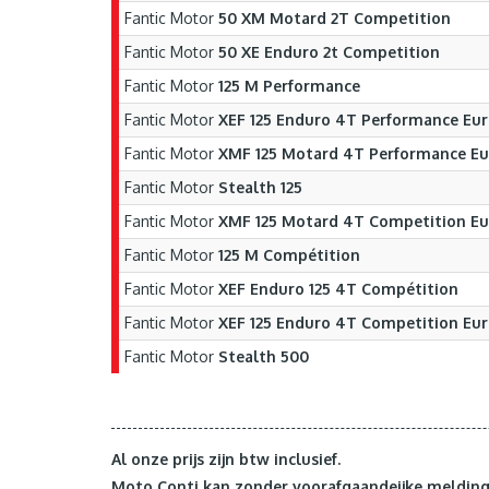
Fantic Motor
50 XM Motard 2T Competition
Fantic Motor
50 XE Enduro 2t Competition
Fantic Motor
125 M Performance
Fantic Motor
XEF 125 Enduro 4T Performance Eur
Fantic Motor
XMF 125 Motard 4T Performance Eu
Fantic Motor
Stealth 125
Fantic Motor
XMF 125 Motard 4T Competition Eu
Fantic Motor
125 M Compétition
Fantic Motor
XEF Enduro 125 4T Compétition
Fantic Motor
XEF 125 Enduro 4T Competition Eur
Fantic Motor
Stealth 500
Al onze prijs zijn btw inclusief.
Moto Conti kan zonder voorafgaandeijke melding 