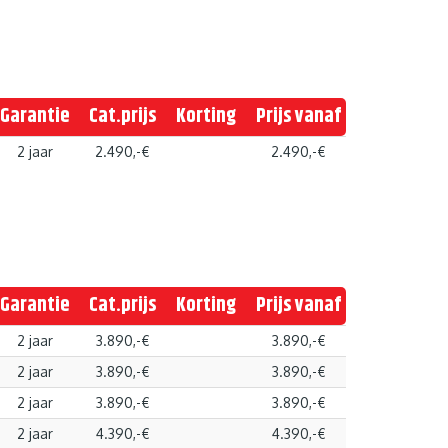
Garantie
Cat.prijs
Korting
Prijs vanaf
2 jaar
2.490,-€
2.490,-€
Garantie
Cat.prijs
Korting
Prijs vanaf
2 jaar
3.890,-€
3.890,-€
2 jaar
3.890,-€
3.890,-€
2 jaar
3.890,-€
3.890,-€
2 jaar
4.390,-€
4.390,-€