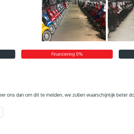
Financiering 0%
teer ons dan om dit te melden, we zullen waarschijnlijk beter d