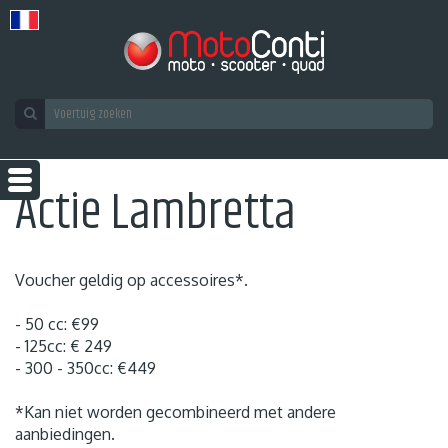
Actie Lambretta
Voucher geldig op accessoires*.
- 50 cc: €99
- 125cc: € 249
- 300 - 350cc: €449
*Kan niet worden gecombineerd met andere
aanbiedingen.