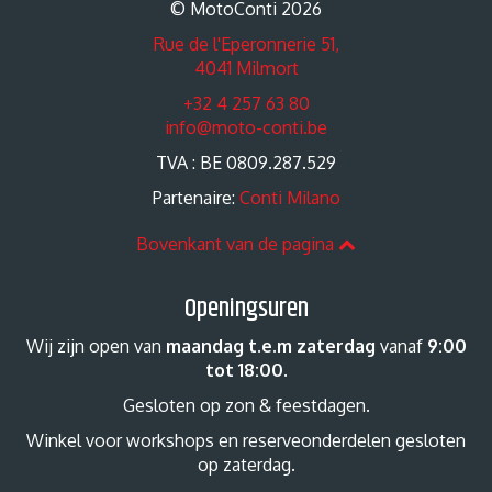
© MotoConti 2026
Rue de l'Eperonnerie 51,
4041 Milmort
+32 4 257 63 80
info@moto-conti.be
TVA : BE 0809.287.529
Partenaire:
Conti Milano
Bovenkant van de pagina
Openingsuren
Wij zijn open van
maandag t.e.m zaterdag
vanaf
9:00
tot 18:00
.
Gesloten op zon & feestdagen.
Winkel voor workshops en reserveonderdelen gesloten
op zaterdag.